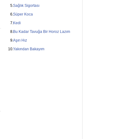
Sağlık Sigortası
Süper Koca
Kedi
Bu Kadar Tavuğa Bir Horoz Lazım
Aşırı Hız
Yakından Bakayım