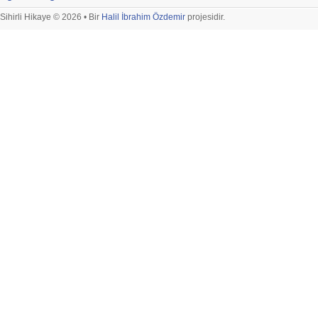
Sihirli Hikaye © 2026 • Bir
Halil İbrahim Özdemir
projesidir.