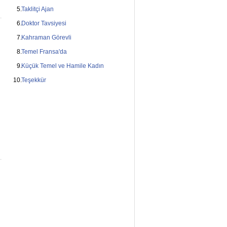
Taklitçi Ajan
Doktor Tavsiyesi
Kahraman Görevli
Temel Fransa'da
Küçük Temel ve Hamile Kadın
Teşekkür