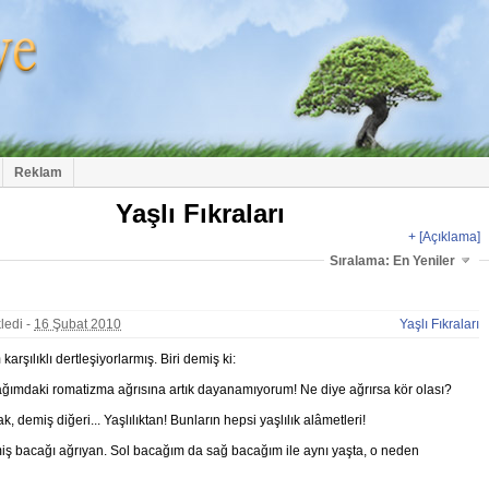
Reklam
Yaşlı Fıkraları
+
[Açıklama]
Sıralama: En Yeniler
ledi -
16 Şubat 2010
Yaşlı Fıkraları
 karşılıklı dertleşiyorlarmış. Biri demiş ki:
ğımdaki romatizma ağrısına artık dayanamıyorum! Ne diye ağrırsa kör olası?
, demiş diğeri... Yaşlılıktan! Bunların hepsi yaşlılık alâmetleri!
iş bacağı ağrıyan. Sol bacağım da sağ bacağım ile aynı yaşta, o neden