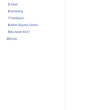
Tokat
Vantrolog
Tutuklayın
Aklım Başıma Gelsin
Bu Adam Kim?
Kızdı