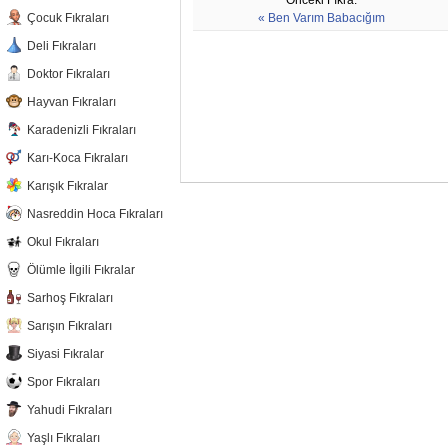
Önceki Fıkra:
Çocuk Fıkraları
« Ben Varım Babacığım
Deli Fıkraları
Doktor Fıkraları
Hayvan Fıkraları
Karadenizli Fıkraları
Karı-Koca Fıkraları
Karışık Fıkralar
Nasreddin Hoca Fıkraları
Okul Fıkraları
Ölümle İlgili Fıkralar
Sarhoş Fıkraları
Sarışın Fıkraları
Siyasi Fıkralar
Spor Fıkraları
Yahudi Fıkraları
Yaşlı Fıkraları