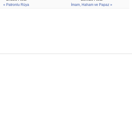
« Patronlu Rüya
İmam, Haham ve Papaz »