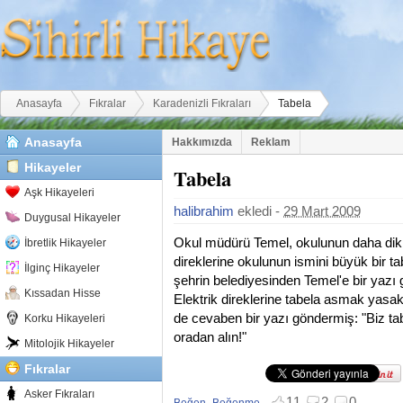
Buradasınız
Anasayfa
Fıkralar
Karadenizli Fıkraları
Tabela
Anasayfa
Hakkımızda
Reklam
Hikayeler
Tabela
Aşk Hikayeleri
halibrahim
ekledi -
29 Mart 2009
Duygusal Hikayeler
Okul müdürü Temel, okulunun daha dikka
İbretlik Hikayeler
direklerine okulunun ismini büyük bir t
İlginç Hikayeler
şehrin belediyesinden Temel'e bir yazı
Kıssadan Hisse
Elektrik direklerine tabela asmak yasakt
de cevaben bir yazı göndermiş: "Biz t
Korku Hikayeleri
oradan alın!"
Mitolojik Hikayeler
Fıkralar
Asker Fıkraları
11
2
0